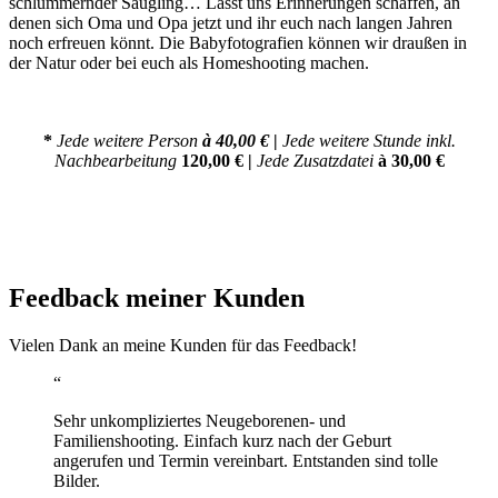
schlummernder Säugling… Lasst uns Erinnerungen schaffen, an
denen sich Oma und Opa jetzt und ihr euch nach langen Jahren
noch erfreuen könnt. Die Babyfotografien können wir draußen in
der Natur oder bei euch als Homeshooting machen.
*
Jede weitere Person
à 40,00 €
|
Jede weitere Stunde inkl.
Nachbearbeitung
120,00 € |
Jede Zusatzdatei
à 30,00 €
Feedback meiner Kunden
Vielen Dank an meine Kunden für das Feedback!
“
Sehr unkompliziertes Neugeborenen- und
Familienshooting. Einfach kurz nach der Geburt
angerufen und Termin vereinbart. Entstanden sind tolle
Bilder.