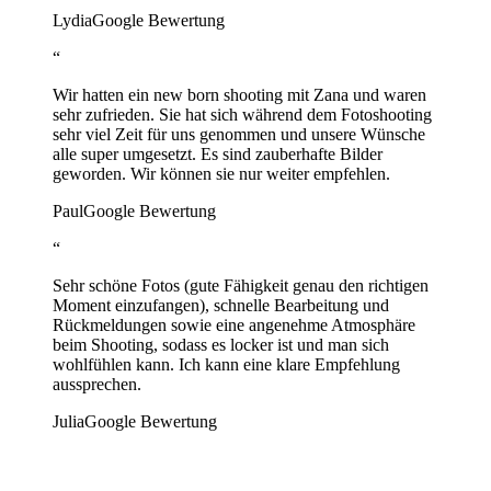
Lydia
Google Bewertung
“
Wir hatten ein new born shooting mit Zana und waren
sehr zufrieden. Sie hat sich während dem Fotoshooting
sehr viel Zeit für uns genommen und unsere Wünsche
alle super umgesetzt. Es sind zauberhafte Bilder
geworden. Wir können sie nur weiter empfehlen.
Paul
Google Bewertung
“
Sehr schöne Fotos (gute Fähigkeit genau den richtigen
Moment einzufangen), schnelle Bearbeitung und
Rückmeldungen sowie eine angenehme Atmosphäre
beim Shooting, sodass es locker ist und man sich
wohlfühlen kann. Ich kann eine klare Empfehlung
aussprechen.
Julia
Google Bewertung