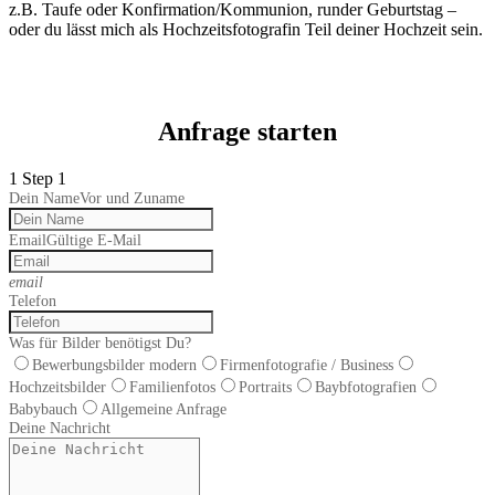
z.B. Taufe oder Konfirmation/Kommunion, runder Geburtstag –
oder du lässt mich als Hochzeitsfotografin Teil deiner Hochzeit sein.
Anfrage starten
1
Step 1
Dein Name
Vor und Zuname
Email
Gültige E-Mail
email
Telefon
Was für Bilder benötigst Du?
Bewerbungsbilder modern
Firmenfotografie / Business
Hochzeitsbilder
Familienfotos
Portraits
Baybfotografien
Babybauch
Allgemeine Anfrage
Deine Nachricht