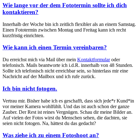
Wie lange vor der dem Fototermin sollte ich dich
kontaktieren?
Innerhalb der Woche bin ich zeitlich flexibler als an einem Samstag.
Einen Fototermin zwischen Montag und Freitag kann ich recht
kurzfristig einrichten.
Wie kann ich einen Termin vereinbaren?
Du erreichst mich via Mail über mein
Kontaktformular
oder
telefonisch. Mails beantworte ich i.d.R. innerhalb von 48 Stunden.
Sollte ich telefonisch nicht erreichbar sein, so hinterlass mir eine
Nachricht auf der Mailbox und ich rufe zurück.
Ich bin nicht fotogen.
Vertrau mir. Bisher habe ich es geschafft, dass sich jede*r Kund*in
vor meiner Kamera wohlfühlt. Und das ist auch schon der ganze
Zauber. Der Rest ist reines Vergnügen. Schau dir meine Bilder an.
Auf vielen der Fotos wirst du Menschen sehen, die dachten, sie
seien nicht fotogen. Na, hättest du das gedacht?
Was ziehe ich zu einem Fotoshoot an?