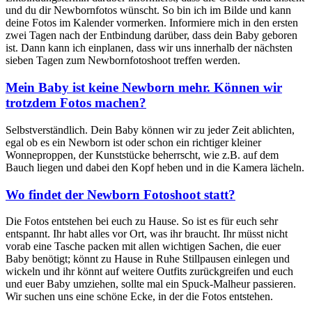
und du dir Newbornfotos wünscht. So bin ich im Bilde und kann
deine Fotos im Kalender vormerken. Informiere mich in den ersten
zwei Tagen nach der Entbindung darüber, dass dein Baby geboren
ist. Dann kann ich einplanen, dass wir uns innerhalb der nächsten
sieben Tagen zum Newbornfotoshoot treffen werden.
Mein Baby ist keine Newborn mehr. Können wir
trotzdem Fotos machen?
Selbstverständlich. Dein Baby können wir zu jeder Zeit ablichten,
egal ob es ein Newborn ist oder schon ein richtiger kleiner
Wonneproppen, der Kunststücke beherrscht, wie z.B. auf dem
Bauch liegen und dabei den Kopf heben und in die Kamera lächeln.
Wo findet der Newborn Fotoshoot statt?
Die Fotos entstehen bei euch zu Hause. So ist es für euch sehr
entspannt. Ihr habt alles vor Ort, was ihr braucht. Ihr müsst nicht
vorab eine Tasche packen mit allen wichtigen Sachen, die euer
Baby benötigt; könnt zu Hause in Ruhe Stillpausen einlegen und
wickeln und ihr könnt auf weitere Outfits zurückgreifen und euch
und euer Baby umziehen, sollte mal ein Spuck-Malheur passieren.
Wir suchen uns eine schöne Ecke, in der die Fotos entstehen.