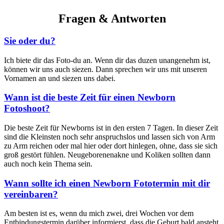
Fragen & Antworten
Sie oder du?
Ich biete dir das Foto-du an. Wenn dir das duzen unangenehm ist,
können wir uns auch siezen. Dann sprechen wir uns mit unseren
Vornamen an und siezen uns dabei.
Wann ist die beste Zeit für einen Newborn
Fotoshoot?
Die beste Zeit für Newborns ist in den ersten 7 Tagen. In dieser Zeit
sind die Kleinsten noch sehr anspruchslos und lassen sich von Arm
zu Arm reichen oder mal hier oder dort hinlegen, ohne, dass sie sich
groß gestört fühlen. Neugeborenenakne und Koliken sollten dann
auch noch kein Thema sein.
Wann sollte ich einen Newborn Fototermin mit dir
vereinbaren?
Am besten ist es, wenn du mich zwei, drei Wochen vor dem
Entbindungstermin darüber informierst, dass die Geburt bald ansteht