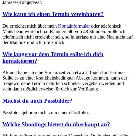
Jahreszeit angepasst.
Wie kann ich einen Termin vereinbaren?
Du erreichst mich über mein
Kontaktformular
oder telefonisch.
Mails beantworte ich i.d.R. innerhalb von 48 Stunden. Sollte ich
telefonisch nicht erreichbar sein, so hinterlass mir eine Nachricht auf
der Mailbox und ich rufe zurück.
Wie lange vor dem Termin sollte ich dich
kontaktieren?
Aktuell habe ich eine Vorlaufzeit von etwa 7 Tagen für Termine.
Sollte es zu einer krankheitsbedingten Absage kommen, kann der
freigewordene Termin natürlich schneller vergeben werden und
steht dann möglicherweise für dich zur Verfügung.
Machst du auch Passbilder?
Passfotos gehören nicht zu meinem Portfolio.
Welche Shootings bietest du überhaupt an?
Ich fotografiere alles rund um den Menschen. Du buchst mich für