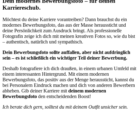
Dein modernes Bewerbungsfoto – für deinen
Karriereschub.
Möchtest du deine Karriere vorantreiben? Dann brauchst du ein
modernes Bewerbungsfoto, das aus der Masse heraussticht und
deine Persönlichkeit zum Ausdruck bringt. Als professionelle
Fotografin zeige ich dich mit meinen kreativen Fotos so, wie du bist
– authentisch, natürlich und sympathisch.
Dein Bewerbungsfoto sollte auffallen, aber nicht aufdringlich
sein – es ist schließlich ein wichtiger Teil deiner Bewerbung.
Deshalb fotografiere ich dich draußen, in einem urbanen Umfeld mit
einem interessanten Hintergrund. Mit einem modernen
Bewerbungsfoto, das positiv aus der Menge heraussticht, kannst du
bei Personalern Eindruck machen und dich von anderen Bewerbern
abheben. Gib deiner Karriere mit
deinem modernen
Bewerbungsfoto
den entscheidenden Boost!
Ich berate dich gern, solltest du mit deinem Outfit unsicher sein.