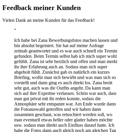
Feedback meiner Kunden
Vielen Dank an meine Kunden für das Feedback!
“
Ich habe bei Zana Bewerbungsfotos machen lassen und
bin absolut begeistert. Sie hat auf meine Anfrage
zeitnah geantwortet und es war auch schnell ein Termin
gefunden. Beim Termin selbst hab ich mich super wohl
gefühlt. Zana ist sehr herzlich und offen und man merkt
ihr ihre Erfahrung auch an. Sodass man sich super
abgeholt fühlt. Zunächst gab es natürlich ein kurzes
Briefing, wofür man sich bewirbt und was man sich so
vorstellt und dann ging es auch direkt los. Zana berät
sehr gut, auch was die Outfits angeht. Da kann man
sich auf ihre Expertise verlassen. Schön war auch, dass
man gut privat mit ihr reden konnte, sodass die
Atmosphäre sehr entspannt war. Am Ende wurde dann
die Fotoauswahl getroffen und wir haben dann
zusammen geschaut, was retuschiert werden soll, wo
man eventuell etwas heller oder glatter haben möchte
usw. sodass man direkt auch Einfluss darauf hatte. Ich
habe die Fotos dann auch gleich noch am gleichen Tag