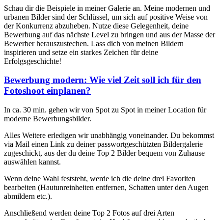
Schau dir die Beispiele in meiner Galerie an. Meine modernen und
urbanen Bilder sind der Schlüssel, um sich auf positive Weise von
der Konkurrenz abzuheben. Nutze diese Gelegenheit, deine
Bewerbung auf das nächste Level zu bringen und aus der Masse der
Bewerber herauszustechen. Lass dich von meinen Bildern
inspirieren und setze ein starkes Zeichen für deine
Erfolgsgeschichte!
Bewerbung modern: Wie viel Zeit soll ich für den
Fotoshoot einplanen?
In ca. 30 min. gehen wir von Spot zu Spot in meiner Location für
moderne Bewerbungsbilder.
Alles Weitere erledigen wir unabhängig voneinander. Du bekommst
via Mail einen Link zu deiner passwortgeschützten Bildergalerie
zugeschickt, aus der du deine Top 2 Bilder bequem von Zuhause
auswählen kannst.
Wenn deine Wahl feststeht, werde ich die deine drei Favoriten
bearbeiten (Hautunreinheiten entfernen, Schatten unter den Augen
abmildern etc.).
Anschließend werden deine Top 2 Fotos auf drei Arten