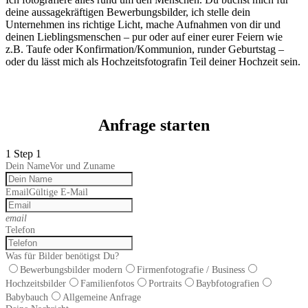
deine aussagekräftigen Bewerbungsbilder, ich stelle dein
Unternehmen ins richtige Licht, mache Aufnahmen von dir und
deinen Lieblingsmenschen – pur oder auf einer eurer Feiern wie
z.B. Taufe oder Konfirmation/Kommunion, runder Geburtstag –
oder du lässt mich als Hochzeitsfotografin Teil deiner Hochzeit sein.
Anfrage starten
1
Step 1
Dein Name
Vor und Zuname
Email
Gültige E-Mail
email
Telefon
Was für Bilder benötigst Du?
Bewerbungsbilder modern
Firmenfotografie / Business
Hochzeitsbilder
Familienfotos
Portraits
Baybfotografien
Babybauch
Allgemeine Anfrage