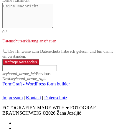
Deine Nachricht
0
/
Datenschutzerklärung anschauen
Die Hinweise zum Datenschutz habe ich gelesen und bin damit
einverstanden.
Anfrage versenden
keyboard_arrow_left
Previous
Next
keyboard_arrow_right
FormCraft - WordPress form builder
Impressum
|
Kontakt
|
Datenschutz
FOTOGRAFIEN MADE WITH ♥ FOTOGRAF
BRAUNSCHWEIG ©2026 Žana Jozeljić
facebook
instagram