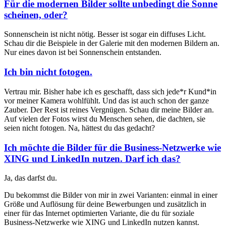
Für die modernen Bilder sollte unbedingt die Sonne
scheinen, oder?
Sonnenschein ist nicht nötig. Besser ist sogar ein diffuses Licht.
Schau dir die Beispiele in der Galerie mit den modernen Bildern an.
Nur eines davon ist bei Sonnenschein entstanden.
Ich bin nicht fotogen.
Vertrau mir. Bisher habe ich es geschafft, dass sich jede*r Kund*in
vor meiner Kamera wohlfühlt. Und das ist auch schon der ganze
Zauber. Der Rest ist reines Vergnügen. Schau dir meine Bilder an.
Auf vielen der Fotos wirst du Menschen sehen, die dachten, sie
seien nicht fotogen. Na, hättest du das gedacht?
Ich möchte die Bilder für die Business-Netzwerke wie
XING und LinkedIn nutzen. Darf ich das?
Ja, das darfst du.
Du bekommst die Bilder von mir in zwei Varianten: einmal in einer
Größe und Auflösung für deine Bewerbungen und zusätzlich in
einer für das Internet optimierten Variante, die du für soziale
Business-Netzwerke wie XING und LinkedIn nutzen kannst.