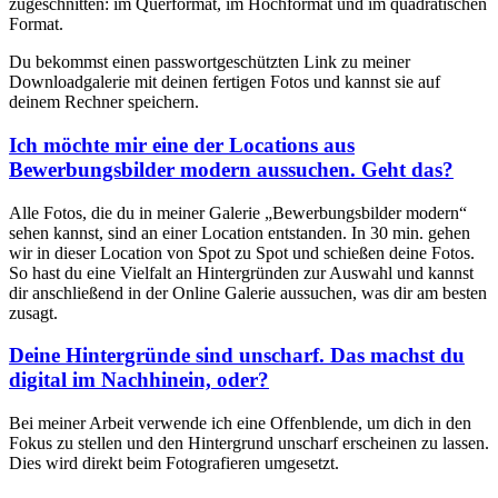
zugeschnitten: im Querformat, im Hochformat und im quadratischen
Format.
Du bekommst einen passwortgeschützten Link zu meiner
Downloadgalerie mit deinen fertigen Fotos und kannst sie auf
deinem Rechner speichern.
Ich möchte mir eine der Locations aus
Bewerbungsbilder modern aussuchen. Geht das?
Alle Fotos, die du in meiner Galerie „Bewerbungsbilder modern“
sehen kannst, sind an einer Location entstanden. In 30 min. gehen
wir in dieser Location von Spot zu Spot und schießen deine Fotos.
So hast du eine Vielfalt an Hintergründen zur Auswahl und kannst
dir anschließend in der Online Galerie aussuchen, was dir am besten
zusagt.
Deine Hintergründe sind unscharf. Das machst du
digital im Nachhinein, oder?
Bei meiner Arbeit verwende ich eine Offenblende, um dich in den
Fokus zu stellen und den Hintergrund unscharf erscheinen zu lassen.
Dies wird direkt beim Fotografieren umgesetzt.