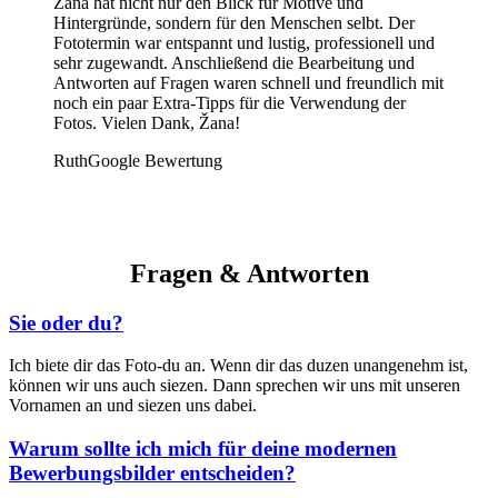
Žana hat nicht nur den Blick für Motive und
Hintergründe, sondern für den Menschen selbt. Der
Fototermin war entspannt und lustig, professionell und
sehr zugewandt. Anschließend die Bearbeitung und
Antworten auf Fragen waren schnell und freundlich mit
noch ein paar Extra-Tipps für die Verwendung der
Fotos. Vielen Dank, Žana!
Ruth
Google Bewertung
Fragen & Antworten
Sie oder du?
Ich biete dir das Foto-du an. Wenn dir das duzen unangenehm ist,
können wir uns auch siezen. Dann sprechen wir uns mit unseren
Vornamen an und siezen uns dabei.
Warum sollte ich mich für deine modernen
Bewerbungsbilder entscheiden?