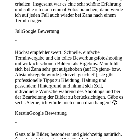
erhalten. Insgesamt war es eine sehr schöne Erfahrung
und sollte ich noch einmal Fotos brauchen, dann werde
ich auf jeden Fall auch wieder bei Zana nach einem
Termin fragen.
Juli
Google Bewertung
“
Höchst empfehlenswert! Schnelle, einfache
Terminvergabe und ein tolles Bewerbungsfotoshooting
mit wirklich schönen Bildern als Ergebnis. Man fühlt
sich bei Žana sehr gut aufgehoben (auf Hygiene- bzw.
Abstandsregeln wurde jederzeit geachtet!), sie gibt
professionelle Tipps zu Kleidung, Haltung und
passendem Hintergrund und nimmt sich Zeit,
individuelle Wünsche während des Shootings und bei
der Bearbeitung der Bilder zu berücksichtigen. Gäbe es
sechs Sterne, ich würde noch einen dran hängen! 🙂
Kerstin
Google Bewertung
“
Ganz tolle Bilder, besonders und gleichzeitig natürlich.