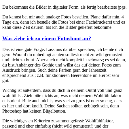
Du bekommst die Bilder in digitaler Form, als fertig bearbeitete jpgs.
Du kannst bei mir auch analoge Fotos bestellen. Plane dafür min. 4
Tage ein, denn ich bestelle die Fotos bei einer Fachdruckerei und es
kann diese Zeit dauern, bis ich die Bilder geliefert bekomme.
Was ziehe ich zu einem Fotoshoot an?
Das ist eine gute Frage. Lass uns darüber sprechen, ich berate dich
gern. Worauf du unbedingt achten solltest: nicht zu wild gemustert
und nicht zu bunt. Aber auch nicht komplett in schwarz; es sei denn,
du bist Anhänger des Gothic und willst das auf deinen Fotos zum
Ausdruck bringen. Such deine Farben gern der Jahreszeit
entsprechend aus.; z.B. funktionieren Beerentöne im Herbst sehr
gut.
Wichtig ist außerdem, dass du dich in deinem Outfit voll und ganz
wohlfühlst. Zieh bitte nichts an, was nicht deinem Wohlfühlfaktor
entspricht. Bitte auch nichts, was viel zu groß ist oder so eng, dass
es hier und dort kneift. Deine Sachen sollten gebügelt sein, denn
Photoshop hat keinen Bügelbutton.
Die wichtigesten Kriterien zusammengefasst: Wohlfühlfaktor,
passend und eher einfarbig (nicht wild gemustert!) und der