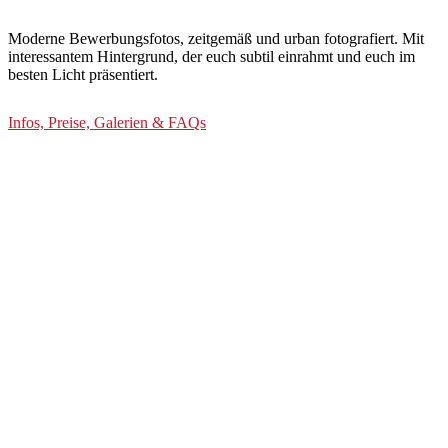
Moderne Bewerbungsfotos, zeitgemäß und urban fotografiert. Mit
interessantem Hintergrund, der euch subtil einrahmt und euch im
besten Licht präsentiert.
Infos, Preise, Galerien & FAQs