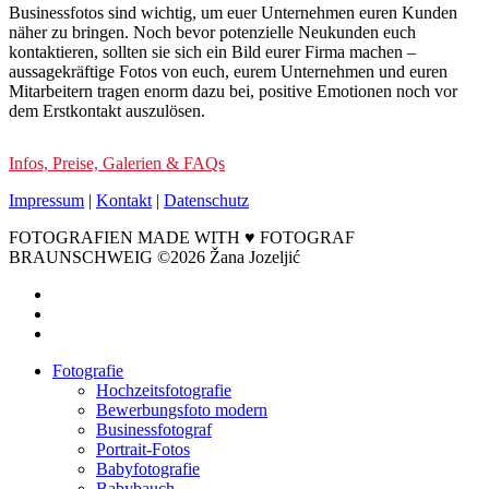
Businessfotos sind wichtig, um euer Unternehmen euren Kunden
näher zu bringen. Noch bevor potenzielle Neukunden euch
kontaktieren, sollten sie sich ein Bild eurer Firma machen –
aussagekräftige Fotos von euch, eurem Unternehmen und euren
Mitarbeitern tragen enorm dazu bei, positive Emotionen noch vor
dem Erstkontakt auszulösen.
Infos, Preise, Galerien & FAQs
Impressum
|
Kontakt
|
Datenschutz
FOTOGRAFIEN MADE WITH ♥ FOTOGRAF
BRAUNSCHWEIG ©2026 Žana Jozeljić
facebook
instagram
email
Close
Fotografie
Menu
Hochzeitsfotografie
Bewerbungsfoto modern
Businessfotograf
Portrait-Fotos
Babyfotografie
Babybauch