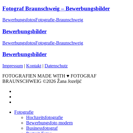
Fotograf Braunschweig – Bewerbungsbilder
Bewerbungsfotos
Fotografie-Braunschweig
Bewerbungsbilder
Bewerbungsfotos
Fotografie-Braunschweig
Bewerbungsbilder
Impressum
|
Kontakt
|
Datenschutz
FOTOGRAFIEN MADE WITH ♥ FOTOGRAF
BRAUNSCHWEIG ©2026 Žana Jozeljić
facebook
instagram
email
Close
Fotografie
Menu
Hochzeitsfotografie
Bewerbungsfoto modern
Businessfotograf