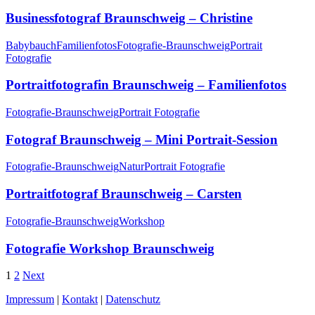
Businessfotograf Braunschweig – Christine
Babybauch
Familienfotos
Fotografie-Braunschweig
Portrait
Fotografie
Portraitfotografin Braunschweig – Familienfotos
Fotografie-Braunschweig
Portrait Fotografie
Fotograf Braunschweig – Mini Portrait-Session
Fotografie-Braunschweig
Natur
Portrait Fotografie
Portraitfotograf Braunschweig – Carsten
Fotografie-Braunschweig
Workshop
Fotografie Workshop Braunschweig
1
2
Next
Impressum
|
Kontakt
|
Datenschutz