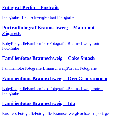
Fotograf Berlin – Portraits
Fotografie-Braunschweig
Portrait Fotografie
Portraitfotograf Braunschweig – Mann mit
Zigarette
Babyfotografie
Familienfotos
Fotografie-Braunschweig
Portrait
Fotografie
Familienfotos Braunschweig – Cake Smash
Familienfotos
Fotografie-Braunschweig
Portrait Fotografie
Familienfotos Braunschweig – Drei Generationen
Babyfotografie
Familienfotos
Fotografie-Braunschweig
Portrait
Fotografie
Familienfotos Braunschweig – Ida
Business Fotografie
Fotografie-Braunschweig
Hochzeitsreportagen