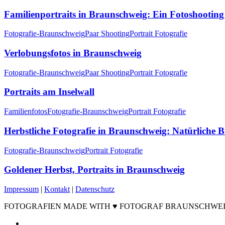
Familienportraits in Braunschweig: Ein Fotoshooting
Fotografie-Braunschweig
Paar Shooting
Portrait Fotografie
Verlobungsfotos in Braunschweig
Fotografie-Braunschweig
Paar Shooting
Portrait Fotografie
Portraits am Inselwall
Familienfotos
Fotografie-Braunschweig
Portrait Fotografie
Herbstliche Fotografie in Braunschweig: Natürliche 
Fotografie-Braunschweig
Portrait Fotografie
Goldener Herbst, Portraits in Braunschweig
Impressum
|
Kontakt
|
Datenschutz
FOTOGRAFIEN MADE WITH ♥ FOTOGRAF BRAUNSCHWEIG ©2
facebook