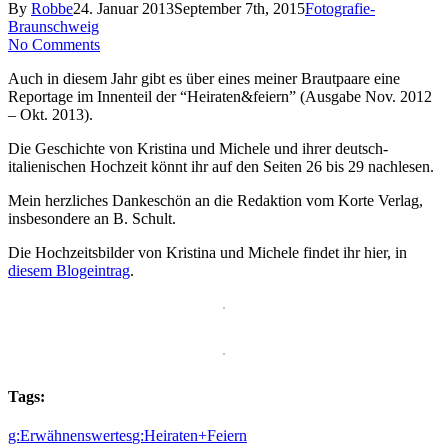
By
Robbe
24. Januar 2013
September 7th, 2015
Fotografie-
Braunschweig
No Comments
Auch in diesem Jahr gibt es über eines meiner Brautpaare eine
Reportage im Innenteil der “Heiraten&feiern” (Ausgabe Nov. 2012
– Okt. 2013).
Die Geschichte von Kristina und Michele und ihrer deutsch-
italienischen Hochzeit könnt ihr auf den Seiten 26 bis 29 nachlesen.
Mein herzliches Dankeschön an die Redaktion vom Korte Verlag,
insbesondere an B. Schult.
Die Hochzeitsbilder von Kristina und Michele findet ihr hier, in
diesem Blogeintrag
.
Tags:
g:Erwähnenswertes
g:Heiraten+Feiern