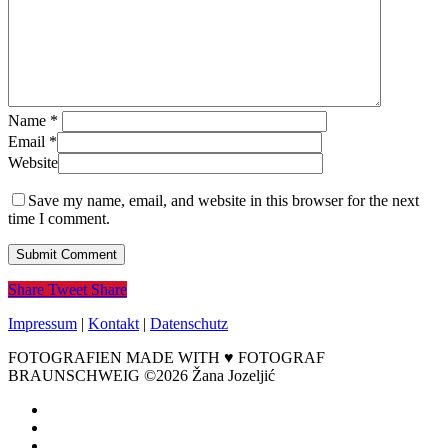
Name
*
Email
*
Website
Save my name, email, and website in this browser for the next
time I comment.
Share
Tweet
Share
Impressum
|
Kontakt
|
Datenschutz
FOTOGRAFIEN MADE WITH ♥ FOTOGRAF
BRAUNSCHWEIG ©2026 Žana Jozeljić
facebook
instagram
email