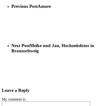
Previous Post
Amore
Next Post
Meike und Jan, Hochzeitsfotos in
Braunschweig
Leave a Reply
My comment is..