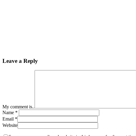
Leave a Reply
My comment is..
Name
*
Email
*
Website