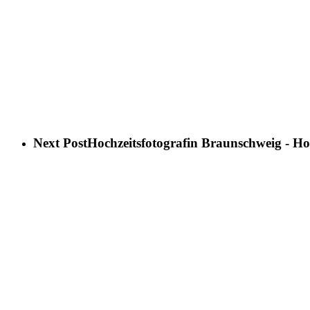
Next Post
Hochzeitsfotografin Braunschweig - Ho