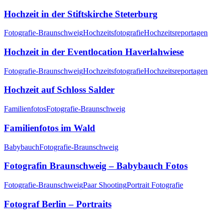
Hochzeit in der Stiftskirche Steterburg
Fotografie-Braunschweig
Hochzeitsfotografie
Hochzeitsreportagen
Hochzeit in der Eventlocation Haverlahwiese
Fotografie-Braunschweig
Hochzeitsfotografie
Hochzeitsreportagen
Hochzeit auf Schloss Salder
Familienfotos
Fotografie-Braunschweig
Familienfotos im Wald
Babybauch
Fotografie-Braunschweig
Fotografin Braunschweig – Babybauch Fotos
Fotografie-Braunschweig
Paar Shooting
Portrait Fotografie
Fotograf Berlin – Portraits