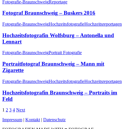
Fotografie-Braunschweig
Reportage
Fotograf Braunschweig – Buskers 2016
Fotografie-Braunschweig
Hochzeitsfotografie
Hochzeitsreportagen
Hochzeitsfotografin Wolfsburg – Antonella und
Lennart
Fotografie-Braunschweig
Portrait Fotografie
Portraitfotograf Braunschweig – Mann mit
Zigarette
Fotografie-Braunschweig
Hochzeitsfotografie
Hochzeitsreportagen
Hochzeitsfotografin Braunschweig – Portraits im
Feld
1
2
3
4
Next
Impressum
|
Kontakt
|
Datenschutz