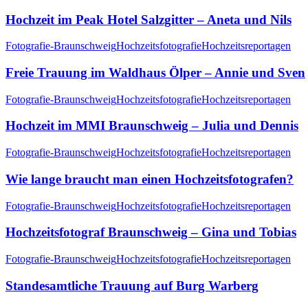
Hochzeit im Peak Hotel Salzgitter – Aneta und Nils
Fotografie-Braunschweig
Hochzeitsfotografie
Hochzeitsreportagen
Freie Trauung im Waldhaus Ölper – Annie und Sven
Fotografie-Braunschweig
Hochzeitsfotografie
Hochzeitsreportagen
Hochzeit im MMI Braunschweig – Julia und Dennis
Fotografie-Braunschweig
Hochzeitsfotografie
Hochzeitsreportagen
Wie lange braucht man einen Hochzeitsfotografen?
Fotografie-Braunschweig
Hochzeitsfotografie
Hochzeitsreportagen
Hochzeitsfotograf Braunschweig – Gina und Tobias
Fotografie-Braunschweig
Hochzeitsfotografie
Hochzeitsreportagen
Standesamtliche Trauung auf Burg Warberg