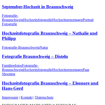
September-Hochzeit in Braunschweig
Fotografie-
Braunschweig
Hochzeitsfotografie
Hochzeitsreportagen
Portrait
Fotografie
Hochzeitsfotografin Braunschweig – Nathalie und
Philipp
Fotografie-Braunschweig
Natur
Fotografie Braunschweig – Disteln
Familienfotos
Fotografie-
Braunschweig
Hochzeitsfotografie
Hochzeitsreportagen
Paar
Shooting
Hochzeitsfotografin Braunschweig – Eleonore und
Hans-Gerd
Impressum
|
Kontakt
|
Datenschutz