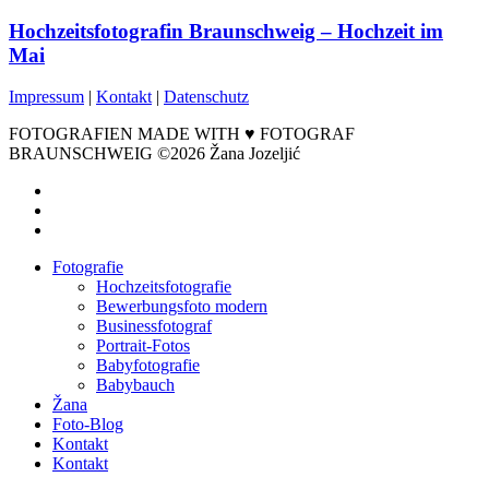
Hochzeitsfotografin Braunschweig – Hochzeit im
Mai
Impressum
|
Kontakt
|
Datenschutz
FOTOGRAFIEN MADE WITH ♥ FOTOGRAF
BRAUNSCHWEIG ©2026 Žana Jozeljić
facebook
instagram
email
Close
Fotografie
Menu
Hochzeitsfotografie
Bewerbungsfoto modern
Businessfotograf
Portrait-Fotos
Babyfotografie
Babybauch
Žana
Foto-Blog
Kontakt
Kontakt