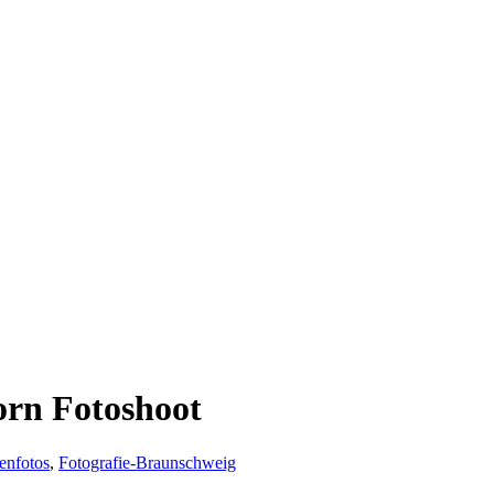
orn Fotoshoot
enfotos
,
Fotografie-Braunschweig