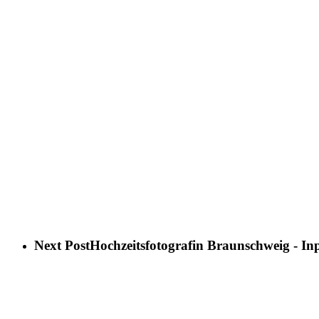
Next Post
Hochzeitsfotografin Braunschweig - Inp