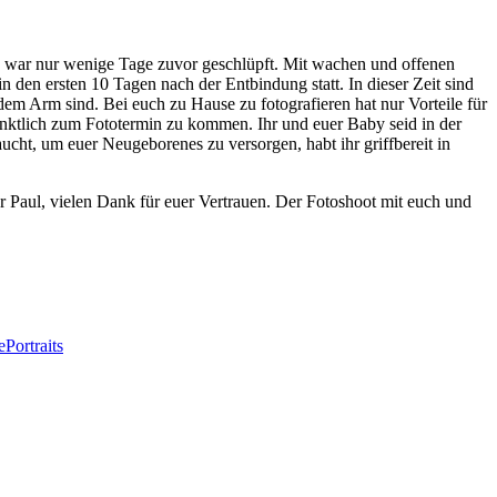
us war nur wenige Tage zuvor geschlüpft. Mit wachen und offenen
n den ersten 10 Tagen nach der Entbindung statt. In dieser Zeit sind
 dem Arm sind. Bei euch zu Hause zu fotografieren hat nur Vorteile für
 pünktlich zum Fototermin zu kommen. Ihr und euer Baby seid in der
cht, um euer Neugeborenes zu versorgen, habt ihr griffbereit in
er Paul, vielen Dank für euer Vertrauen. Der Fotoshoot mit euch und
e
Portraits