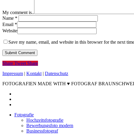
My comment is..
Name
*
Email
*
Website
Save my name, email, and website in this browser for the next tim
Share
Tweet
Share
Impressum
|
Kontakt
|
Datenschutz
FOTOGRAFIEN MADE WITH ♥ FOTOGRAF BRAUNSCHWEIG ©2
facebook
instagram
email
Close
Fotografie
Menu
Hochzeitsfotografie
Bewerbungsfoto modern
Businessfotograf