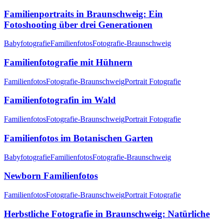
Familienportraits in Braunschweig: Ein
Fotoshooting über drei Generationen
Babyfotografie
Familienfotos
Fotografie-Braunschweig
Familienfotografie mit Hühnern
Familienfotos
Fotografie-Braunschweig
Portrait Fotografie
Familienfotografin im Wald
Familienfotos
Fotografie-Braunschweig
Portrait Fotografie
Familienfotos im Botanischen Garten
Babyfotografie
Familienfotos
Fotografie-Braunschweig
Newborn Familienfotos
Familienfotos
Fotografie-Braunschweig
Portrait Fotografie
Herbstliche Fotografie in Braunschweig: Natürliche