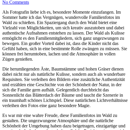
No Comments
Als Fotografin liebe ich es, besondere Momente einzufangen. Im
Sommer hatte ich das Vergnügen, wundervolle Familienfotos im
Wald zu schießen. Ein Spaziergang durch den Wald bietet eine
Vielzahl von Möglichkeiten, um sich kreativ auszutoben und dabei
authentische Aufnahmen entstehen zu lassen. Der Wald als Kulisse
ermöglicht es den Familienmitgliedern, sich ganz ungezwungen zu
bewegen. Ein großer Vorteil dabei ist, dass die Kinder nicht das
Gefühl haben, sich in eine bestimmte Rolle zwängen zu müssen. Sie
können frei herumtoben, lachen und die Atmosphäre in vollen
Zügen genießen.
Die herumliegenden Äste, Baumstämme und hohen Gräser dienen
dabei nicht nur als natürliche Kulisse, sondern auch als wunderbare
Requisiten. Sie verleihen den Bildern eine zusätzliche Authentizität
und erzählen eine Geschichte von der Schönheit der Natur, in der
sich die Familie gern aufhält. Gelegentlich durchbricht das
Sonnenlicht das Blätterdach der Bäume und taucht die Szenerie in
ein traumhaft schönes Lichtspiel. Diese natürlichen Lichtverhältnisse
verleihen den Fotos eine ganz besondere Magie.
Es war mir eine wahre Freude, diese Familienfotos im Wald zu
gestalten. Die ungezwungene Atmosphäre und die natürliche
Schönheit der Umgebung haben dazu beigetragen, einzigartige und