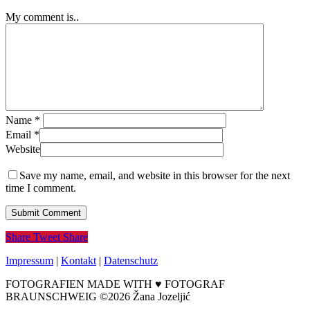
My comment is..
Name
*
Email
*
Website
Save my name, email, and website in this browser for the next
time I comment.
Share
Tweet
Share
Impressum
|
Kontakt
|
Datenschutz
FOTOGRAFIEN MADE WITH ♥ FOTOGRAF
BRAUNSCHWEIG ©2026 Žana Jozeljić