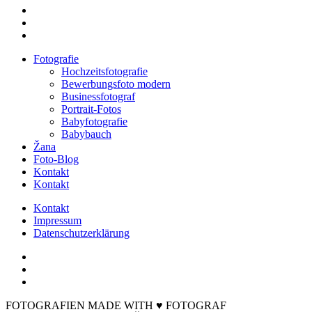
facebook
instagram
email
Close
Fotografie
Menu
Hochzeitsfotografie
Bewerbungsfoto modern
Businessfotograf
Portrait-Fotos
Babyfotografie
Babybauch
Žana
Foto-Blog
Kontakt
Kontakt
Kontakt
Impressum
Datenschutzerklärung
FOTOGRAFIEN MADE WITH ♥ FOTOGRAF