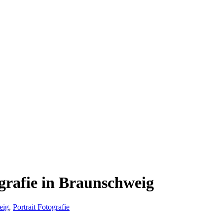
grafie in Braunschweig
eig
,
Portrait Fotografie