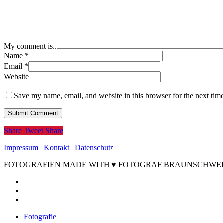
My comment is..
Name
*
Email
*
Website
Save my name, email, and website in this browser for the next tim
Share
Tweet
Share
Impressum
|
Kontakt
|
Datenschutz
FOTOGRAFIEN MADE WITH ♥ FOTOGRAF BRAUNSCHWEIG ©2
facebook
instagram
email
Close
Fotografie