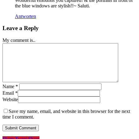
Wonderful emotions you captured! & the portraits in front of
the blue windows are stylish!!~ Saluti.
Antworten
Leave a Reply
My comment is..
Name
*
Email
*
Website
Save my name, email, and website in this browser for the next
time I comment.
Share
Tweet
Share