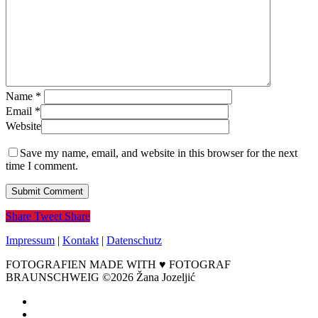
Name
*
Email
*
Website
Save my name, email, and website in this browser for the next
time I comment.
Share
Tweet
Share
Impressum
|
Kontakt
|
Datenschutz
FOTOGRAFIEN MADE WITH ♥ FOTOGRAF
BRAUNSCHWEIG ©2026 Žana Jozeljić
facebook
instagram