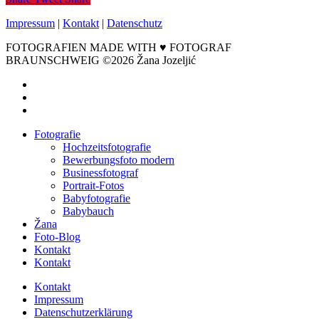
Impressum
|
Kontakt
|
Datenschutz
FOTOGRAFIEN MADE WITH ♥ FOTOGRAF
BRAUNSCHWEIG ©2026 Žana Jozeljić
facebook
instagram
email
Close
Fotografie
Menu
Hochzeitsfotografie
Bewerbungsfoto modern
Businessfotograf
Portrait-Fotos
Babyfotografie
Babybauch
Žana
Foto-Blog
Kontakt
Kontakt
Kontakt
Impressum
Datenschutzerklärung