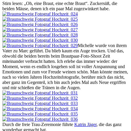
Stirn lesen: „Oh, eine Braut, eine echte Braut“. Zuckersüß, die
beiden Mäuse, denen ich ein paar Mal zugezwinkert habe.
Michelle wurde von ihrem
Vater zu Marc geführt. Da blieb kaum ein Auge trocken. Und das,
obwohl die beiden bereits beim Brautpaar-Foto-Shoot Zeit
miteinander verbracht hatten. Ich erlebe das immer wieder: der
Moment, wenn es endlich losgehen soll ist voller Anspannung und
Emotionen und zum vor Freude weinen schön. Man könnte meinen,
nach so vielen Jahren Hochzeitsfotografie, berühre mich das nicht,
aber ganz im Gegenteil, ich bin auch jedes Mal aufs Neue ergriffen
und mir schießen die Tränen in die Augen.
Durch die freie Trau-Zeremonie führte
Katrin Jäger
, die das ganz
wunderbar gemacht hat.