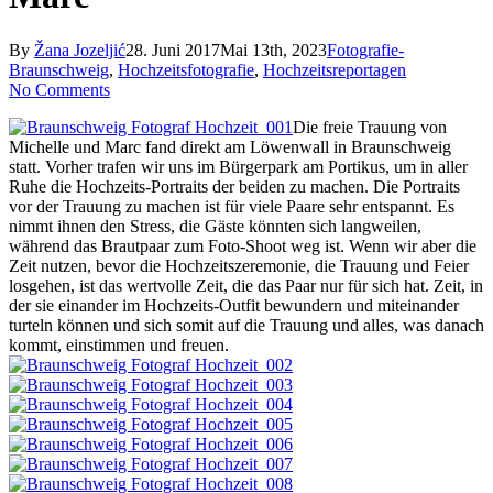
By
Žana Jozeljić
28. Juni 2017
Mai 13th, 2023
Fotografie-
Braunschweig
,
Hochzeitsfotografie
,
Hochzeitsreportagen
No Comments
Die freie Trauung von
Michelle und Marc fand direkt am Löwenwall in Braunschweig
statt. Vorher trafen wir uns im Bürgerpark am Portikus, um in aller
Ruhe die Hochzeits-Portraits der beiden zu machen. Die Portraits
vor der Trauung zu machen ist für viele Paare sehr entspannt. Es
nimmt ihnen den Stress, die Gäste könnten sich langweilen,
während das Brautpaar zum Foto-Shoot weg ist. Wenn wir aber die
Zeit nutzen, bevor die Hochzeitszeremonie, die Trauung und Feier
losgehen, ist das wertvolle Zeit, die das Paar nur für sich hat. Zeit, in
der sie einander im Hochzeits-Outfit bewundern und miteinander
turteln können und sich somit auf die Trauung und alles, was danach
kommt, einstimmen und freuen.